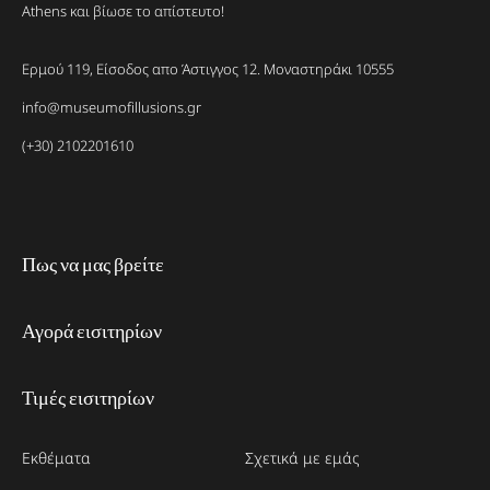
Athens και βίωσε το απίστευτο!
Ερμού 119, Είσοδος απο Άστιγγος 12. Μοναστηράκι 10555
info@museumofillusions.gr
(+30) 2102201610
Πως να μας βρείτε
Αγορά εισιτηρίων
Τιμές εισιτηρίων
Εκθέματα
Σχετικά με εμάς