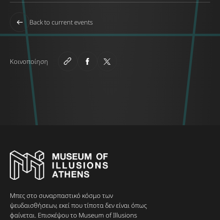
Back to current events
Κοινοποίηση
Μπες στο συναρπαστικό κόσμο των
ψευδαισθήσεων, εκεί που τίποτα δεν είναι όπως
φαίνεται. Επισκέψου το Museum of Illusions