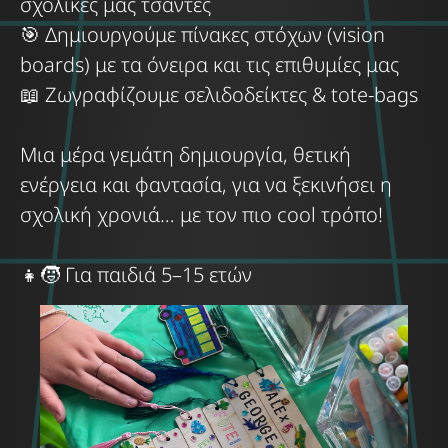
σχολικές μας τσάντες
🎯 Δημιουργούμε πίνακες στόχων (vision
boards) με τα όνειρα και τις επιθυμίες μας
📖 Ζωγραφίζουμε σελιδοδείκτες & tote-bags
Μια μέρα γεμάτη δημιουργία, θετική
ενέργεια και φαντασία, για να ξεκινήσει η
σχολική χρονιά… με τον πιο cool τρόπο!
👧🧒 Για παιδιά 5–15 ετών