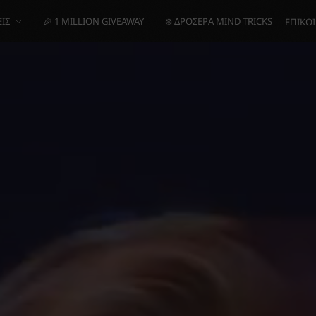
ΙΣ
🎉 1 MILLION GIVEAWAY
❄️ ΔΡΟΣΕΡΆ MIND TRICKS
ΕΠΙΚΟ