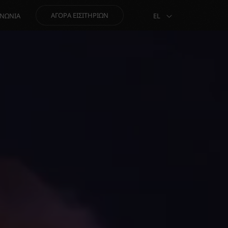
ΑΓΟΡΆ ΕΙΣΙΤΗΡΊΩΝ
ΙΝΩΝΊΑ
EL
EN